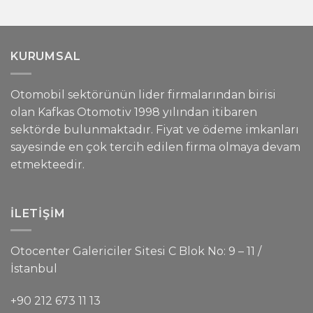
KURUMSAL
Otomobil sektörünün lider firmalarından birisi
olan Kafkas Otomotiv 1998 yılından itibaren
sektörde bulunmaktadır. Fiyat ve ödeme imkanları
sayesinde en çok tercih edilen firma olmaya devam
etmekteedir.
İLETIŞIM
Otocenter Galericiler Sitesi C Blok No: 9 – 11 /
İstanbul
+90 212 673 11 13